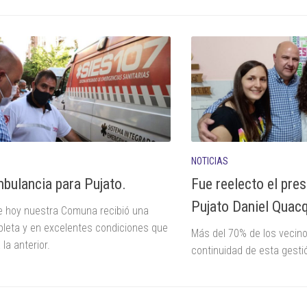
NOTICIAS
bulancia para Pujato.
Fue reelecto el pre
Pujato Daniel Quacq
e hoy nuestra Comuna recibió una
leta y en excelentes condiciones que
Más del 70% de los vecino
la anterior.
continuidad de esta gesti