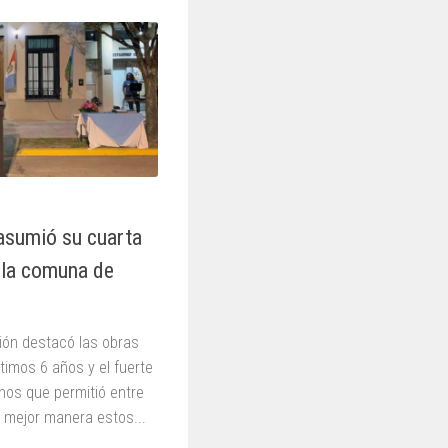
asumió su cuarta
e la comuna de
ón destacó las obras
ltimos 6 años y el fuerte
inos que permitió entre
a mejor manera estos...