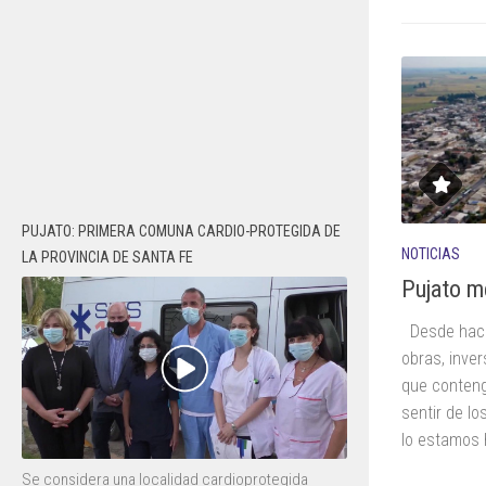
PUJATO: PRIMERA COMUNA CARDIO-PROTEGIDA DE
NOTICIAS
LA PROVINCIA DE SANTA FE
Pujato m
Desde hace
obras, inver
que conteng
sentir de lo
lo estamos 
Se considera una localidad cardioprotegida