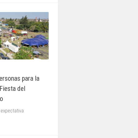
ersonas para la
Fiesta del
to
 expectativa