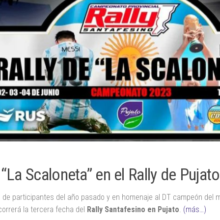
“La Scaloneta” en el Rally de Pujato
e de participantes del año pasado y en homenaje al DT campeón del mu
correrá la tercera fecha del
Rally Santafesino en Pujato
.
(más…)