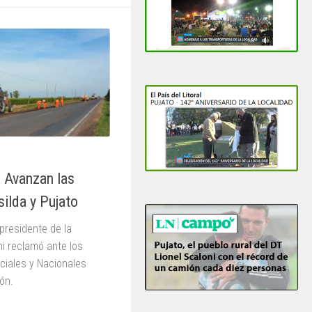
: Avanzan las
silda y Pujato
presidente de la
i reclamó ante los
nciales y Nacionales
ión.