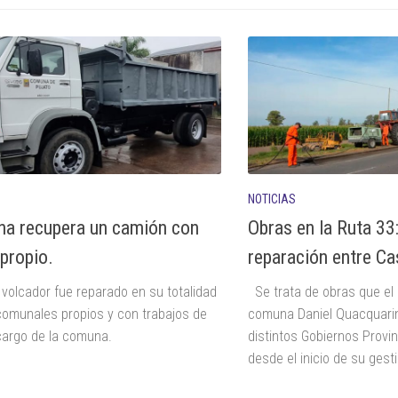
NOTICIAS
a recupera un camión con
Obras en la Ruta 33
propio.
reparación entre Ca
olcador fue reparado en su totalidad
Se trata de obras que el 
 comunales propios y con trabajos de
comuna Daniel Quacquarin
cargo de la comuna.
distintos Gobiernos Provi
desde el inicio de su gest