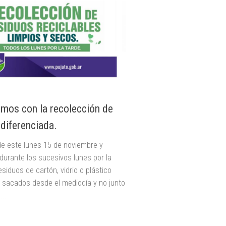
os con la recolección de
 diferenciada.
 de este lunes 15 de noviembre y
durante los sucesivos lunes por la
esiduos de cartón, vidrio o plástico
 sacados desde el mediodía y no junto
..