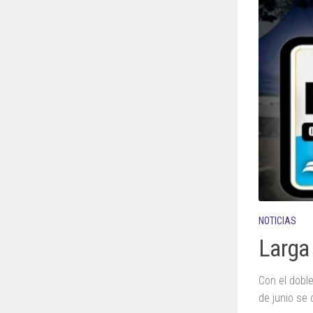
NOTICIAS
Larga 
Con el dobl
de junio se 