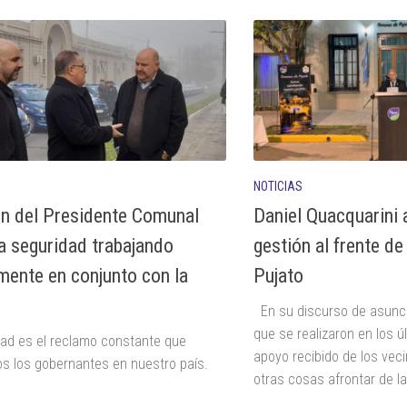
NOTICIAS
ón del Presidente Comunal
Daniel Quacquarini 
la seguridad trabajando
gestión al frente d
mente en conjunto con la
Pujato
En su discurso de asunci
que se realizaron en los ú
dad es el reclamo constante que
apoyo recibido de los vec
os los gobernantes en nuestro país.
otras cosas afrontar de l