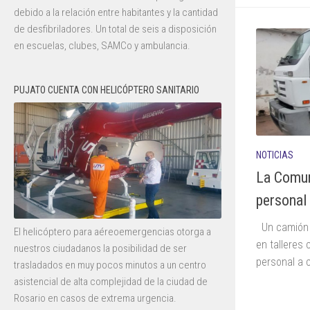
debido a la relación entre habitantes y la cantidad
de desfibriladores. Un total de seis a disposición
en escuelas, clubes, SAMCo y ambulancia.
PUJATO CUENTA CON HELICÓPTERO SANITARIO
NOTICIAS
La Comun
personal 
Un camión v
El helicóptero para aéreoemergencias otorga a
en talleres
nuestros ciudadanos la posibilidad de ser
personal a 
trasladados en muy pocos minutos a un centro
asistencial de alta complejidad de la ciudad de
Rosario en casos de extrema urgencia.