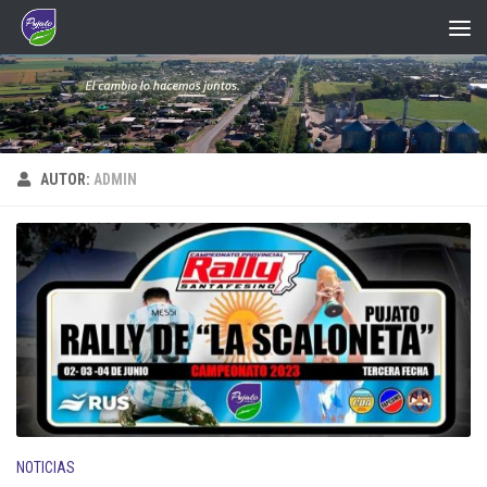
Saltar al contenido
AUTOR:
ADMIN
NOTICIAS