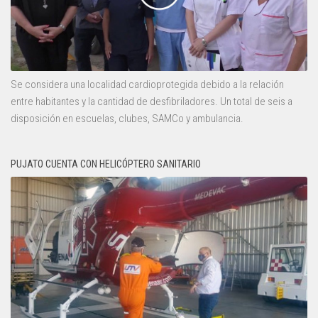
Se considera una localidad cardioprotegida debido a la relación
entre habitantes y la cantidad de desfibriladores. Un total de seis a
disposición en escuelas, clubes, SAMCo y ambulancia.
PUJATO CUENTA CON HELICÓPTERO SANITARIO