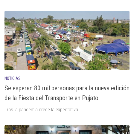
NOTICIAS
Se esperan 80 mil personas para la nueva edición
de la Fiesta del Transporte en Pujato
Tras la pandemia crece la expectativa