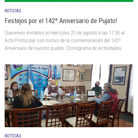
NOTICIAS
Festejos por el 142º Aniversario de Pujato!
Queremos invitarlos el miércoles 25 de agosto a las 17:30 al
Acto Protocolar con motivo de la conmemoración del 142º
Aniversario de nuestro pueblo. Cronograma de Actividades.
NOTICIAS