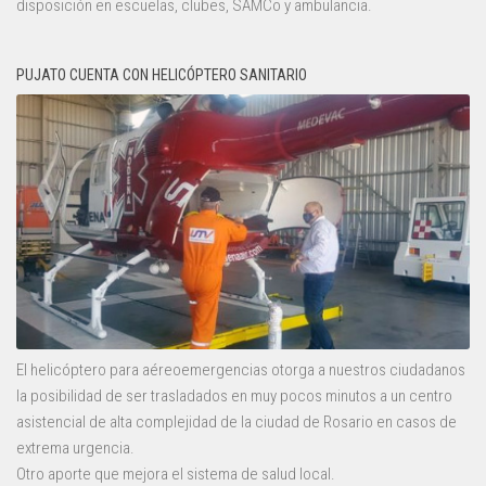
disposición en escuelas, clubes, SAMCo y ambulancia.
PUJATO CUENTA CON HELICÓPTERO SANITARIO
El helicóptero para aéreoemergencias otorga a nuestros ciudadanos
la posibilidad de ser trasladados en muy pocos minutos a un centro
asistencial de alta complejidad de la ciudad de Rosario en casos de
extrema urgencia.
Otro aporte que mejora el sistema de salud local.