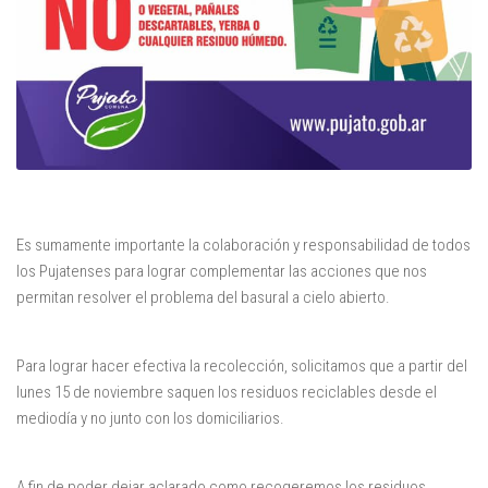
Es sumamente importante la colaboración y responsabilidad de todos
los Pujatenses para lograr complementar las acciones que nos
permitan resolver el problema del basural a cielo abierto.
Para lograr hacer efectiva la recolección, solicitamos que a partir del
lunes 15 de noviembre saquen los residuos reciclables desde el
mediodía y no junto con los domiciliarios.
A fin de poder dejar aclarado como recogeremos los residuos