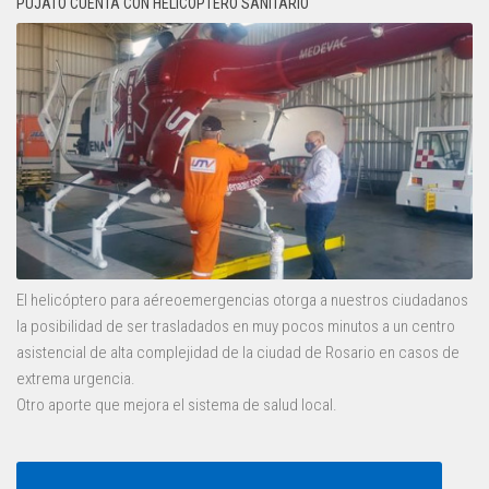
PUJATO CUENTA CON HELICÓPTERO SANITARIO
El helicóptero para aéreoemergencias otorga a nuestros ciudadanos
la posibilidad de ser trasladados en muy pocos minutos a un centro
asistencial de alta complejidad de la ciudad de Rosario en casos de
extrema urgencia.
Otro aporte que mejora el sistema de salud local.