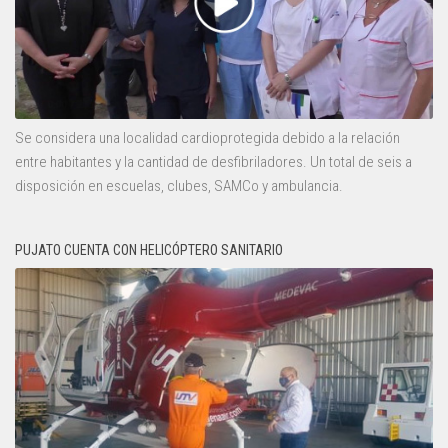
Se considera una localidad cardioprotegida debido a la relación
entre habitantes y la cantidad de desfibriladores. Un total de seis a
disposición en escuelas, clubes, SAMCo y ambulancia.
PUJATO CUENTA CON HELICÓPTERO SANITARIO