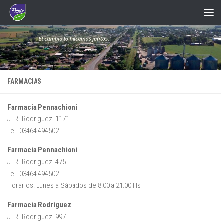
Saltar al contenido
FARMACIAS
Farmacia Pennachioni
J. R. Rodríguez 1171
Tel. 03464 494502
Farmacia Pennachioni
J. R. Rodríguez 475
Tel. 03464 494502
Horarios: Lunes a Sábados de 8:00 a 21:00 Hs
Farmacia Rodríguez
J. R. Rodríguez 997