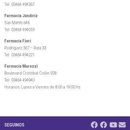
Tel. 03464 494367
Farmacia Jandiriz
San Martín 646
Tel. 03464 494059
Farmacia Fiori
Rodríguez 567 – Ruta 33
Tel. 03464 494221
Farmacia Marozzi
Boulevard Cristóbal Colón 928
Tel. 03464 494940
Horarios: Lunes a Viernes de 8:00 a 19:00 Hs
SEGUINOS