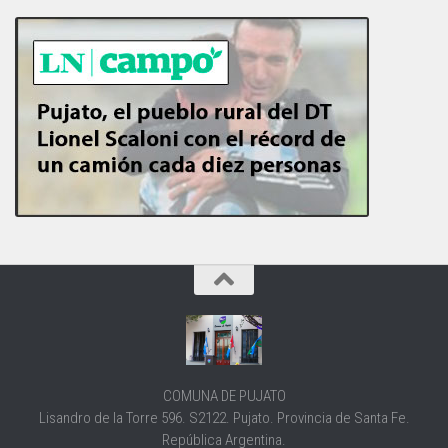
COMUNA DE PUJATO
Lisandro de la Torre 596. S2122. Pujato. Provincia de Santa Fe.
República Argentina.