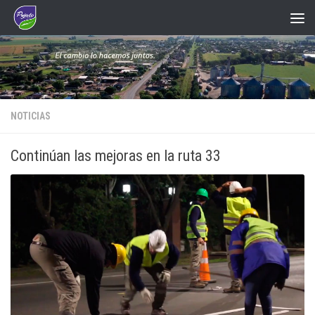
Saltar al contenido
NOTICIAS
Continúan las mejoras en la ruta 33