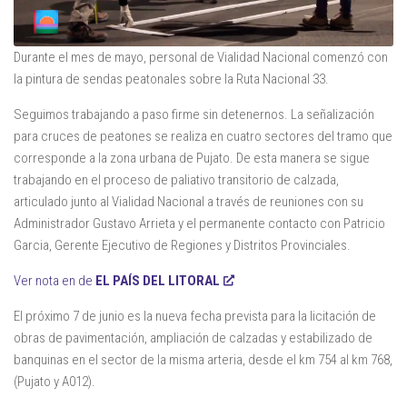
Durante el mes de mayo, personal de Vialidad Nacional comenzó con
la pintura de sendas peatonales sobre la Ruta Nacional 33.
Seguimos trabajando a paso firme sin detenernos. La señalización
para cruces de peatones se realiza en cuatro sectores del tramo que
corresponde a la zona urbana de Pujato. De esta manera se sigue
trabajando en el proceso de paliativo transitorio de calzada,
articulado junto al Vialidad Nacional a través de reuniones con su
Administrador Gustavo Arrieta y el permanente contacto con Patricio
Garcia, Gerente Ejecutivo de Regiones y Distritos Provinciales.
Ver nota en de
EL PAÍS DEL LITORAL
El próximo 7 de junio es la nueva fecha prevista para la licitación de
obras de pavimentación, ampliación de calzadas y estabilizado de
banquinas en el sector de la misma arteria, desde el km 754 al km 768,
(Pujato y A012).