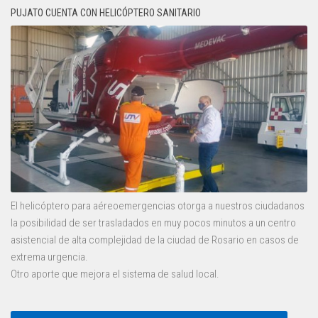
PUJATO CUENTA CON HELICÓPTERO SANITARIO
El helicóptero para aéreoemergencias otorga a nuestros ciudadanos
la posibilidad de ser trasladados en muy pocos minutos a un centro
asistencial de alta complejidad de la ciudad de Rosario en casos de
extrema urgencia.
Otro aporte que mejora el sistema de salud local.