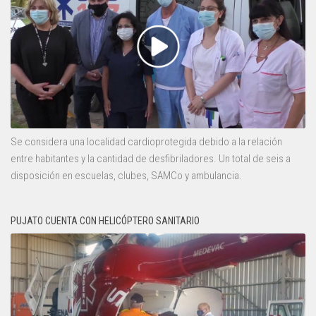
Se considera una localidad cardioprotegida debido a la relación
entre habitantes y la cantidad de desfibriladores. Un total de seis a
disposición en escuelas, clubes, SAMCo y ambulancia.
PUJATO CUENTA CON HELICÓPTERO SANITARIO