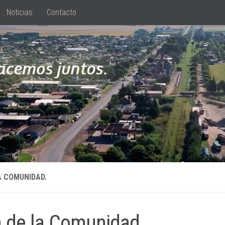
Noticias
Contacto
A COMUNIDAD.
 de la Comunidad.