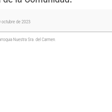
0 octubre de 2023
.
rroquia Nuestra Sra. del Carmen.