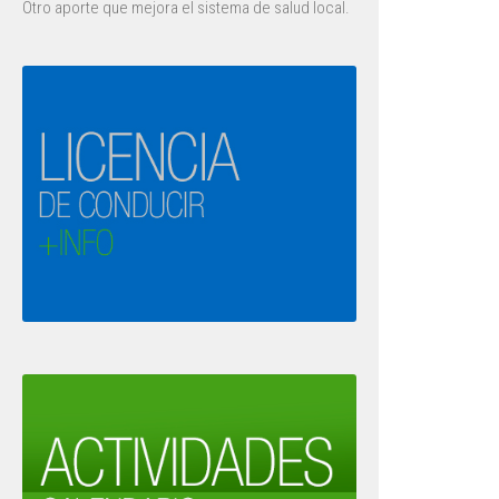
Otro aporte que mejora el sistema de salud local.