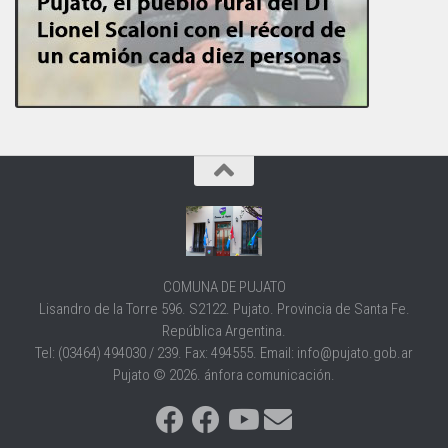
COMUNA DE PUJATO
Lisandro de la Torre 596. S2122. Pujato. Provincia de Santa Fe.
República Argentina.
Tel: (03464) 494030 / 239. Fax: 494555. Email: info@pujato.gob.ar
Pujato © 2026. ánfora comunicación.