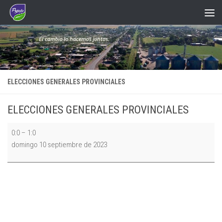
Saltar al contenido
ELECCIONES GENERALES PROVINCIALES
ELECCIONES GENERALES PROVINCIALES
ELECCIONES
0:0
–
1:0
GENERALES
domingo 10 septiembre de 2023
PROVINCIALES