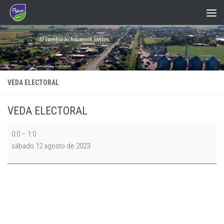
Saltar al contenido
VEDA ELECTORAL
VEDA ELECTORAL
VEDA
0:0
–
1:0
ELECTORAL
sábado 12 agosto de 2023