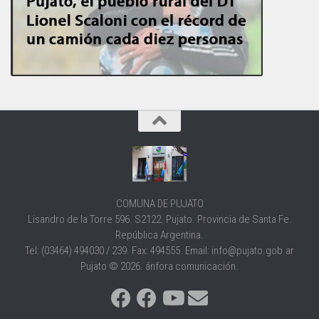
COMUNA DE PUJATO
Lisandro de la Torre 596. S2122. Pujato. Provincia de Santa Fe.
República Argentina.
Tel: (03464) 494030 / 239. Fax: 494555. Email: info@pujato.gob.ar
Pujato © 2026. ánfora comunicación.