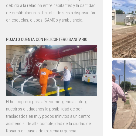
debido a la relación entre habitantes y la cantidad
de desfibriladores. Un total de seis a disposición
en escuelas, clubes, SAMCo y ambulancia.
PUJATO CUENTA CON HELICÓPTERO SANITARIO
El helicóptero para aéreoemergencias otorga a
nuestros ciudadanos la posibilidad de ser
trasladados en muy pocos minutos a un centro
asistencial de alta complejidad de la ciudad de
Rosario en casos de extrema urgencia.