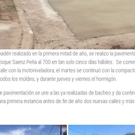
adén realizado en la primera mitad de año, se realizo la pavimen
Roque Saenz Peña al 700 en tan solo cinco días hábiles. Se comen
 calle con la motoniveladora, el martes se continuó con la compact
odos los moldes, y durante jueves y viernes el hormigón.
de pavimentación se une a las ya realizadas de bacheo y da conti
una primera instancia antes de fin de año dos nuevas calles y más