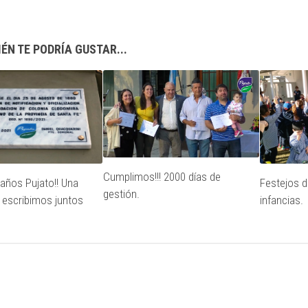
ÉN TE PODRÍA GUSTAR...
Cumplimos!!! 2000 días de
 años Pujato!! Una
Festejos de
gestión.
e escribimos juntos
infancias.