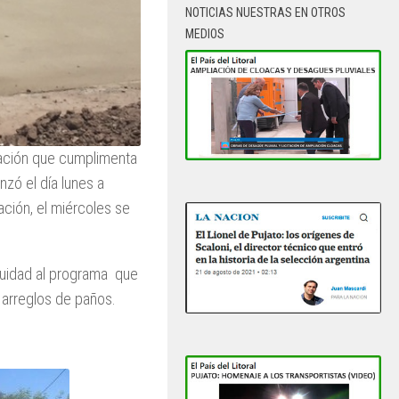
NOTICIAS NUESTRAS EN OTROS
MEDIOS
tación que cumplimenta
zó el día lunes a
ación, el miércoles se
nuidad al programa que
 arreglos de paños.