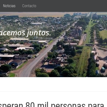
Noticias
Contacto
speran 80 mil personas para 