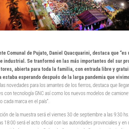
nte Comunal de Pujato, Daniel Quacquarini, destaca que “es
e industrial. Se tranformó en las más importantes del sur pr
tores, abierta para toda la familia, con entrada libre y grat
la estaba esperando después de la larga pandemia que vivim
las novedades para los amantes de los fierros, destaca que llegar
s con tecnología GNC así como los nuevos modelos de camione
o cada marca en el país”.
ción de la muestra será el viernes 30 de septiembre a las 9:30 hs
as 18:00 será el acto oficial con las autoridades provinciales y e