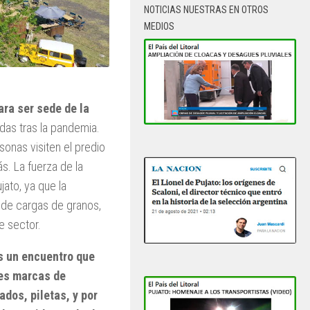
NOTICIAS NUESTRAS EN OTROS
MEDIOS
ara ser sede de la
das tras la pandemia.
onas visiten el predio
. La fuerza de la
jato, ya que la
r de cargas de granos,
e sector.
es un encuentro que
les marcas de
dos, piletas, y por