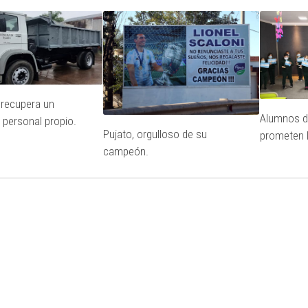
recupera un
Alumnos d
personal propio.
Pujato, orgulloso de su
prometen l
campeón.