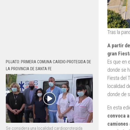
Tras la pan
A partir d
gran Fiest
Es que en e
PUJATO: PRIMERA COMUNA CARDIO-PROTEGIDA DE
LA PROVINCIA DE SANTA FE
donde se h
Fiesta del 
localidad d
donde de s
En esta edi
convoca a 
camiones a
Se considera una localidad cardioprotegida