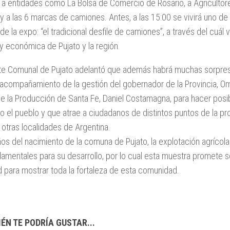
n a entidades como La Bolsa de Comercio de Rosario, a Agriculto
y a las 6 marcas de camiones. Antes, a las 15:00 se vivirá uno 
e la expo: “el tradicional desfile de camiones”, a través del cuál v
y económica de Pujato y la región.
nte Comunal de Pujato adelantó que además habrá muchas sorpresa
acompañamiento de la gestión del gobernador de la Provincia, Oma
de la Producción de Santa Fe, Daniel Costamagna, para hacer posi
o el pueblo y que atrae a ciudadanos de distintos puntos de la pr
otras localidades de Argentina.
os del nacimiento de la comuna de Pujato, la explotación agrícola 
amentales para su desarrollo, por lo cual esta muestra promete 
 para mostrar toda la fortaleza de esta comunidad.
ÉN TE PODRÍA GUSTAR...