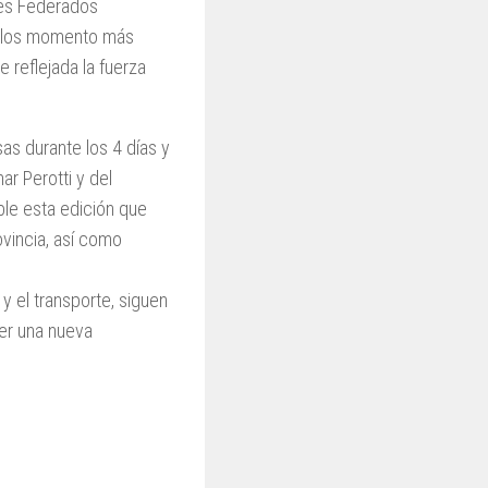
res Federados
de los momento más
e reflejada la fuerza
s durante los 4 días y
r Perotti y del
ble esta edición que
ovincia, así como
y el transporte, siguen
ser una nueva