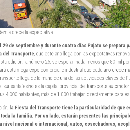
demia crece la expectativa
el 29 de septiembre y durante cuatro días Pujato se prepara p
a del Transporte
, que este año llega con las expectativas renova
sta edición, la número 26, se esperan nada menos que 80 mil pers
ará esta mega expo comercial e industrial que cada año crece más
Transporte llega de la mano de una de las actividades claves de Pu
el sur santafesino es la capital provincial del transporte automoto
us 4.000 habitantes, más de 1.000 trabajan directamente para es
ción,
la Fiesta del Transporte tiene la particularidad de que 
toda la familia. Por un lado, estarán presentes las principa
 nivel nacional e internacional, autos, cosechadoras, acopla