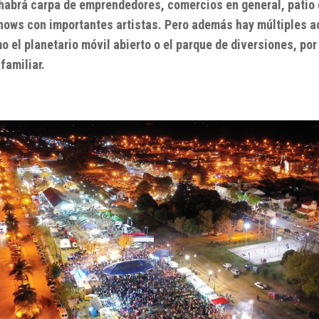
 habrá carpa de emprendedores, comercios en general, patio
hows con importantes artistas.
Pero además hay múltiples ac
o el planetario móvil abierto o el parque de diversiones, por
familiar.