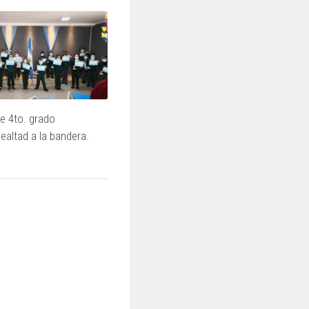
e 4to. grado
ealtad a la bandera.