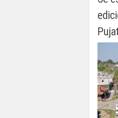
edici
Puja