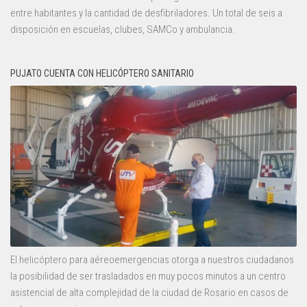
entre habitantes y la cantidad de desfibriladores. Un total de seis a
disposición en escuelas, clubes, SAMCo y ambulancia.
PUJATO CUENTA CON HELICÓPTERO SANITARIO
El helicóptero para aéreoemergencias otorga a nuestros ciudadanos
la posibilidad de ser trasladados en muy pocos minutos a un centro
asistencial de alta complejidad de la ciudad de Rosario en casos de