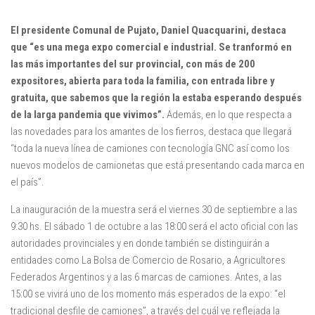
El presidente Comunal de Pujato, Daniel Quacquarini, destaca
que “es una mega expo comercial e industrial. Se tranformó en
las más importantes del sur provincial, con más de 200
expositores, abierta para toda la familia, con entrada libre y
gratuita, que sabemos que la región la estaba esperando después
de la larga pandemia que vivimos”.
Además, en lo que respecta a
las novedades para los amantes de los fierros, destaca que llegará
“toda la nueva línea de camiones con tecnología GNC así como los
nuevos modelos de camionetas que está presentando cada marca en
el país”.
La inauguración de la muestra será el viernes 30 de septiembre a las
9:30 hs. El sábado 1 de octubre a las 18:00 será el acto oficial con las
autoridades provinciales y en donde también se distinguirán a
entidades como La Bolsa de Comercio de Rosario, a Agricultores
Federados Argentinos y a las 6 marcas de camiones. Antes, a las
15:00 se vivirá uno de los momento más esperados de la expo: “el
tradicional desfile de camiones”, a través del cuál ve reflejada la