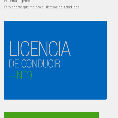
extrema urgencia.
Otro aporte que mejora el sistema de salud local.