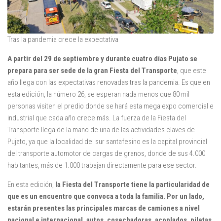
Tras la pandemia crece la expectativa
A partir del 29 de septiembre y durante cuatro días Pujato se
prepara para ser sede de la gran Fiesta del Transporte
, que este
año llega con las expectativas renovadas tras la pandemia. Es que en
esta edición, la número 26, se esperan nada menos que 80 mil
personas visiten el predio donde se hará esta mega expo comercial e
industrial que cada año crece más. La fuerza de la Fiesta del
Transporte llega de la mano de una de las actividades claves de
Pujato, ya que la localidad del sur santafesino es la capital provincial
del transporte automotor de cargas de granos, donde de sus 4.000
habitantes, más de 1.000 trabajan directamente para ese sector.
En esta edición,
la Fiesta del Transporte tiene la particularidad de
que es un encuentro que convoca a toda la familia. Por un lado,
estarán presentes las principales marcas de camiones a nivel
nacional e internacional, autos, cosechadoras, acoplados, piletas,