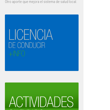
Otro aporte que mejora el sistema de salud local.