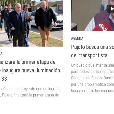
AGENDA
Pujato busca una so
ÍA
del transportista
nalizará la primer etapa de
Un pueblo que intenta una 
e inaugura nueva iluminación
para todos los transportis
Comunal de Pujato, Daniel
a 33
por una problemática comú
 años de un proyecto que no lograba
busca arbitrar los medios 
 Pujato finalizará la primer etapa de