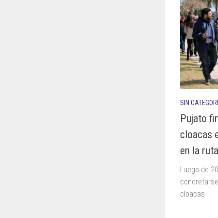
SIN CATEGOR
Pujato fi
cloacas 
en la rut
Luego de 20
concretarse,
cloacas