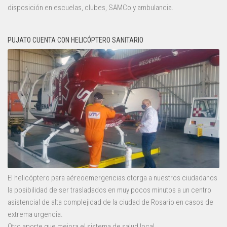
disposición en escuelas, clubes, SAMCo y ambulancia.
PUJATO CUENTA CON HELICÓPTERO SANITARIO
El helicóptero para aéreoemergencias otorga a nuestros ciudadanos
la posibilidad de ser trasladados en muy pocos minutos a un centro
asistencial de alta complejidad de la ciudad de Rosario en casos de
extrema urgencia.
Otro aporte que mejora el sistema de salud local.