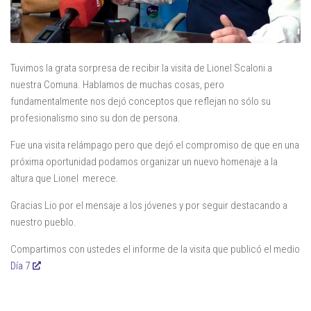
Tuvimos la grata sorpresa de recibir la visita de Lionel Scaloni a
nuestra Comuna. Hablamos de muchas cosas, pero
fundamentalmente nos dejó conceptos que reflejan no sólo su
profesionalismo sino su don de persona.
Fue una visita relámpago pero que dejó el compromiso de que en una
próxima oportunidad podamos organizar un nuevo homenaje a la
altura que Lionel merece.
Gracias Lio por el mensaje a los jóvenes y por seguir destacando a
nuestro pueblo.
Compartimos con ustedes el informe de la visita que publicó el medio
Día 7