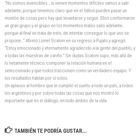
“No somos invencibles… si vienen momentos difíciles vamos a salir
adelante, porque tenemos claro que en el fútbol pueden pasar un
montón de cosas pero hay que levantarse y seguir. Ellos conformaron
un gran grupo y el grupo en los momentos malos salió adelante;
porque al final se trata de esto, de intentar conseguir lo que uno se
propone…” Afirmó Lionel Scaloni en su regreso a Pujato y agregó:
“Estoy emocionado y eternamente agradecido a la gente del pueblo, y
a todas las muestras de cariño.” Sin dudas Scaloni supo, más allá de
lo netamente técnico, componer la relación humana en el
seleccionado y que todos traccionen como un verdadero equipo. Y
los resultados hablan por sí solos.
Un aplauso al hombre que le cumplió el sueño a todo un país, a todos
los argentinos y por sobre todas las cosas que nos mostró lo
importante que es el diálogo; en todo ámbito de la vida.
TAMBIÉN TE PODRÍA GUSTAR...