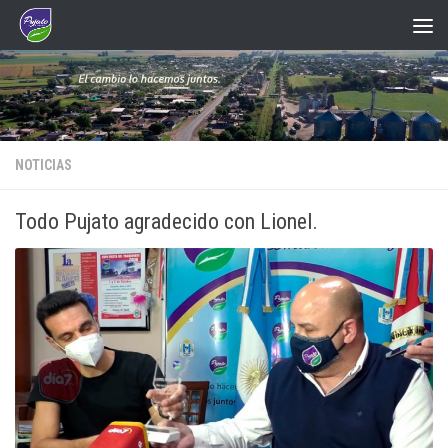
Saltar al contenido
NOTICIAS
Todo Pujato agradecido con Lionel.