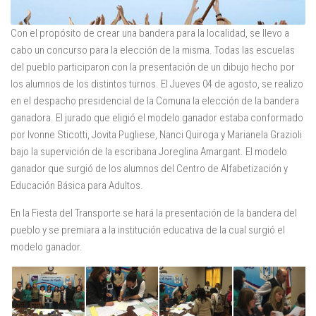
Con el propósito de crear una bandera para la localidad, se llevo a
cabo un concurso para la elección de la misma. Todas las escuelas
del pueblo participaron con la presentación de un dibujo hecho por
los alumnos de los distintos turnos. El Jueves 04 de agosto, se realizo
en el despacho presidencial de la Comuna la elección de la bandera
ganadora. El jurado que eligió el modelo ganador estaba conformado
por Ivonne Sticotti, Jovita Pugliese, Nanci Quiroga y Marianela Grazioli
bajo la supervición de la escribana Joreglina Amargant. El modelo
ganador que surgió de los alumnos del Centro de Alfabetización y
Educación Básica para Adultos.
En la Fiesta del Transporte se hará la presentación de la bandera del
pueblo y se premiara a la institución educativa de la cual surgió el
modelo ganador.