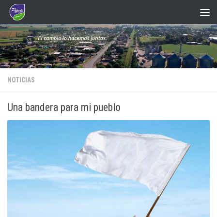
Saltar al contenido
NOTICIAS
Una bandera para mi pueblo