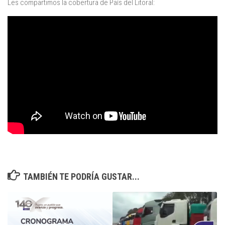
Les compartimos la cobertura de País del Litoral:
TAMBIÉN TE PODRÍA GUSTAR...