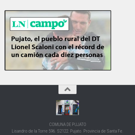
COMUNA DE PUJATO
Lisandro de la Torre 596. S2122. Pujato. Provincia de Santa Fe.