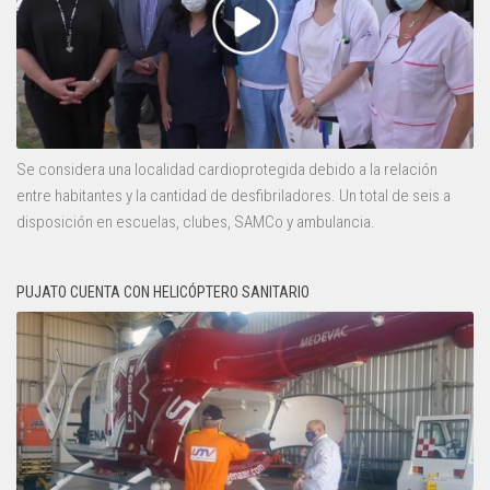
Se considera una localidad cardioprotegida debido a la relación
entre habitantes y la cantidad de desfibriladores. Un total de seis a
disposición en escuelas, clubes, SAMCo y ambulancia.
PUJATO CUENTA CON HELICÓPTERO SANITARIO