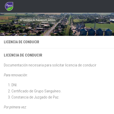
Saltar al contenido
LICENCIA DE CONDUCIR
LICENCIA DE CONDUCIR
Documentación necesaria para solicitar licencia de conducir
Para renovación:
DNI.
Certificado de Grupo Sanguíneo.
Constancia de Juzgado de Paz.
Por primera vez: