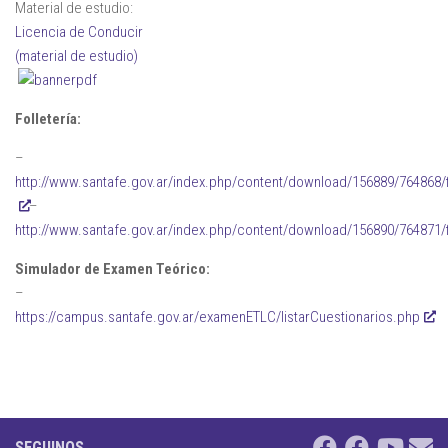
Material de estudio:
Licencia de Conducir
(material de estudio)
Folletería:
–
http://www.santafe.gov.ar/index.php/content/download/156889/764868/fi
–
http://www.santafe.gov.ar/index.php/content/download/156890/764871/fi
Simulador de Examen Teórico:
–
https://campus.santafe.gov.ar/examenETLC/listarCuestionarios.php
SEGUINOS