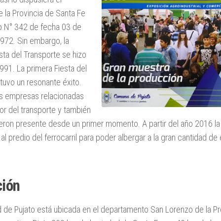
 la Provincia de Santa Fe
o N° 342 de fecha 03 de
972. Sin embargo, la
sta del Transporte se hizo
991. La primera Fiesta del
tuvo un resonante éxito.
s empresas relacionadas
or del transporte y también
jeron presente desde un primer momento. A partir del año 2016 la
 al predio del ferrocarril para poder albergar a la gran cantidad de
ción
d de Pujato
está ubicada en el departamento San Lorenzo de la Pro