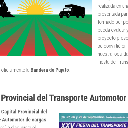
realizada en un
presentada par
formado por pe
pueda evaluar y
proyecto prese
se convirtió en 
nuestra localid
Fiesta del Tran
 oficialmente la
Bandera de Pujato
.
 Provincial del Transporte Automotor
a
Capital Provincial del
e Automotor de cargas
sí lo dispusiera el