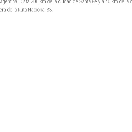
rgentina. Dista 200 km de la ciudad de Santa Fe y a 40 km de la 
vera de la Ruta Nacional 33.