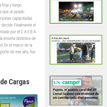
a hoja y luego
a que un jurado
rsonas capacitadas
 decidir. Finalmente el
ntado por el C.A.E.B.A.
la enseña distintiva de
ad. En el marco de la
sporte de ese año, fue
 de Cargas