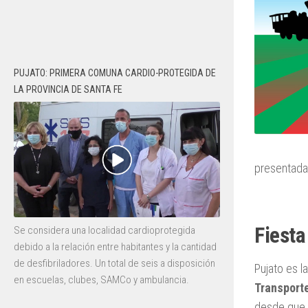
PUJATO: PRIMERA COMUNA CARDIO-PROTEGIDA DE
LA PROVINCIA DE SANTA FE
presentada
Fiesta
Se considera una localidad cardioprotegida
debido a la relación entre habitantes y la cantidad
de desfibriladores. Un total de seis a disposición
Pujato es l
en escuelas, clubes, SAMCo y ambulancia.
Transport
desde que a