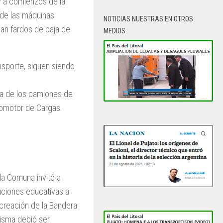
 y a comienzos de la
 de las máquinas
NOTICIAS NUESTRAS EN OTROS
an fardos de paja de
MEDIOS
nsporte, siguen siendo
 la de los camiones de
utomotor de Cargas.
la Comuna invitó a
tuciones educativas a
a creación de la Bandera
misma debió ser