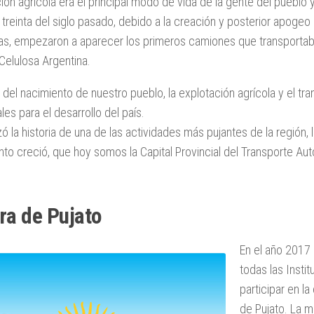
ión agrícola era el principal modo de vida de la gente del pueblo
treinta del siglo pasado, debido a la creación y posterior apogeo
as, empezaron a aparecer los primeros camiones que transportab
 Celulosa Argentina.
del nacimiento de nuestro pueblo, la explotación agrícola y el tra
es para el desarrollo del país.
 la historia de una de las actividades más pujantes de la región,
anto creció, que hoy somos la Capital Provincial del Transporte A
ra de Pujato
En el año 2017 
todas las Insti
participar en l
de Pujato. La 