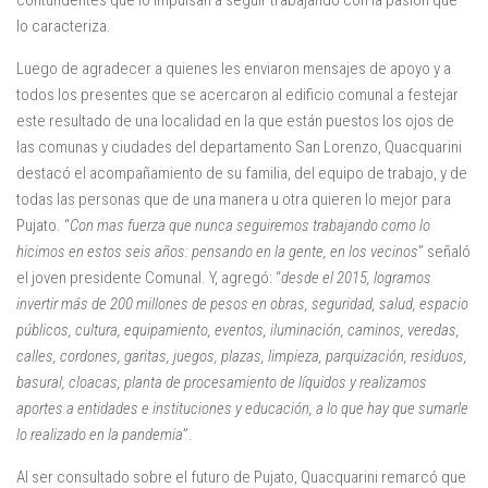
lo caracteriza.
Luego de agradecer a quienes les enviaron mensajes de apoyo y a
todos los presentes que se acercaron al edificio comunal a festejar
este resultado de una localidad en la que están puestos los ojos de
las comunas y ciudades del departamento San Lorenzo, Quacquarini
destacó el acompañamiento de su familia, del equipo de trabajo, y de
todas las personas que de una manera u otra quieren lo mejor para
Pujato. “
Con mas fuerza que nunca seguiremos trabajando como lo
hicimos en estos seis años: pensando en la gente, en los vecinos
” señaló
el joven presidente Comunal. Y, agregó: “
desde el 2015, logramos
invertir más de 200 millones de pesos en obras, seguridad, salud, espacio
públicos, cultura, equipamiento, eventos, iluminación, caminos, veredas,
calles, cordones, garitas, juegos, plazas, limpieza, parquización, residuos,
basural, cloacas, planta de procesamiento de líquidos y realizamos
aportes a entidades e instituciones y educación, a lo que hay que sumarle
lo realizado en la pandemia
”.
Al ser consultado sobre el futuro de Pujato, Quacquarini remarcó que