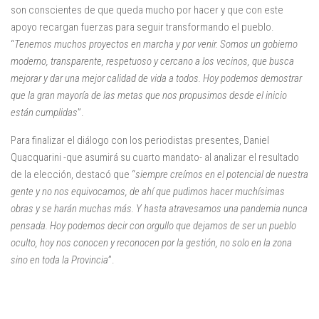
son conscientes de que queda mucho por hacer y que con este
apoyo recargan fuerzas para seguir transformando el pueblo.
“
Tenemos muchos proyectos en marcha y por venir. Somos un gobierno
moderno, transparente, respetuoso y cercano a los vecinos, que busca
mejorar y dar una mejor calidad de vida a todos. Hoy podemos demostrar
que la gran mayoría de las metas que nos propusimos desde el inicio
están cumplidas
”.
Para finalizar el diálogo con los periodistas presentes, Daniel
Quacquarini -que asumirá su cuarto mandato- al analizar el resultado
de la elección, destacó que “
siempre creímos en el potencial de nuestra
gente y no nos equivocamos, de ahí que pudimos hacer muchísimas
obras y se harán muchas más. Y hasta atravesamos una pandemia nunca
pensada. Hoy podemos decir con orgullo que dejamos de ser un pueblo
oculto, hoy nos conocen y reconocen por la gestión, no solo en la zona
sino en toda la Provincia
”.