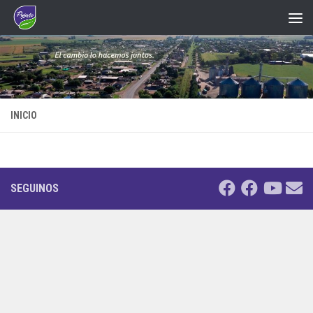
Saltar al contenido
INICIO
SEGUINOS