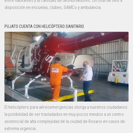
entre habitantes y la cantidad de desfibriladores. Un total de seis a
disposición en escuelas, clubes, SAMCo y ambulancia.
PUJATO CUENTA CON HELICÓPTERO SANITARIO
El helicóptero para aéreoemergencias otorga a nuestros ciudadanos
la posibilidad de ser trasladados en muy pocos minutos a un centro
asistencial de alta complejidad de la ciudad de Rosario en casos de
extrema urgencia.