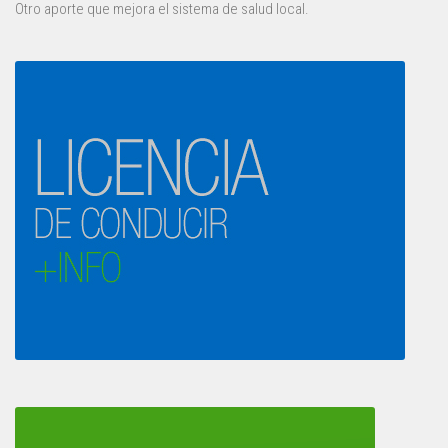
Otro aporte que mejora el sistema de salud local.