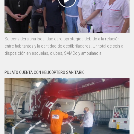
Se considera una localidad cardioprotegida debido a la relación
entre habitantes y la cantidad de desfibriladores. Un total de seis a
disposición en escuelas, clubes, SAMCo y ambulancia.
PUJATO CUENTA CON HELICÓPTERO SANITARIO