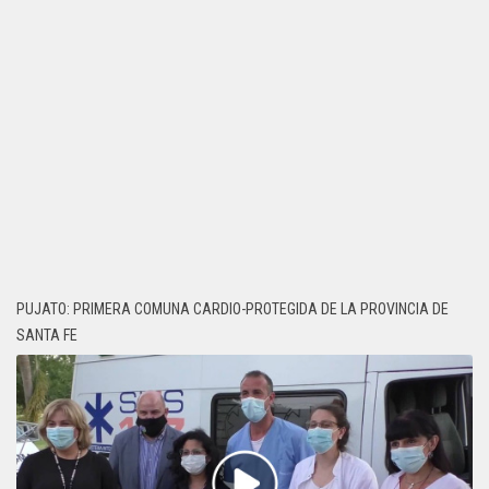
PUJATO: PRIMERA COMUNA CARDIO-PROTEGIDA DE LA PROVINCIA DE
SANTA FE