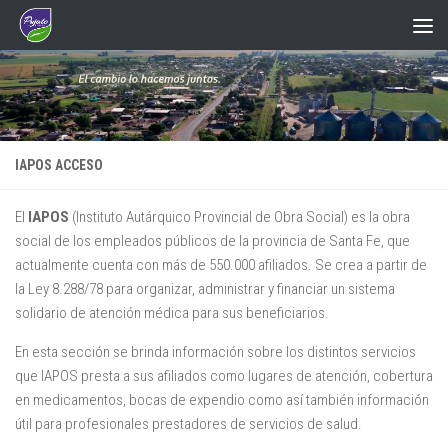
Saltar al contenido
IAPOS ACCESO
El
IAPOS
(Instituto Autárquico Provincial de Obra Social) es la obra
social de los empleados públicos de la provincia de Santa Fe, que
actualmente cuenta con más de 550.000 afiliados. Se crea a partir de
la Ley 8.288/78 para organizar, administrar y financiar un sistema
solidario de atención médica para sus beneficiarios.
En esta sección se brinda información sobre los distintos servicios
que IAPOS presta a sus afiliados como lugares de atención, cobertura
en medicamentos, bocas de expendio como así también información
útil para profesionales prestadores de servicios de salud.