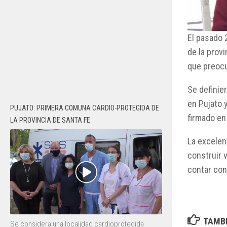
El pasado 2
de la provi
que preoc
Se definie
en Pujato 
PUJATO: PRIMERA COMUNA CARDIO-PROTEGIDA DE
firmado en
LA PROVINCIA DE SANTA FE
La excelen
construir 
contar con
TAMBI
Se considera una localidad cardioprotegida