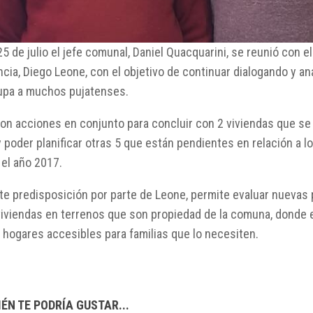
5 de julio el jefe comunal, Daniel Quacquarini, se reunió con e
ncia, Diego Leone, con el objetivo de continuar dialogando y an
upa a muchos pujatenses.
ron acciones en conjunto para concluir con 2 viviendas que s
y poder planificar otras 5 que están pendientes en relación a l
 el año 2017.
te predisposición por parte de Leone, permite evaluar nuevas 
viviendas en terrenos que son propiedad de la comuna, donde 
 hogares accesibles para familias que lo necesiten.
ÉN TE PODRÍA GUSTAR...