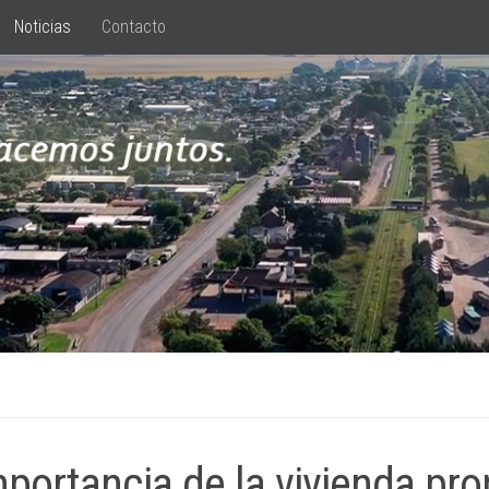
Noticias
Contacto
mportancia de la vivienda pro