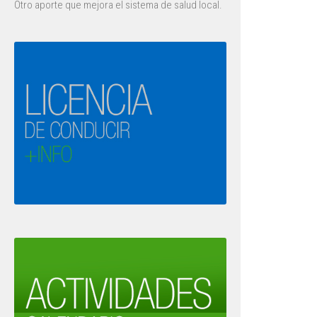
Otro aporte que mejora el sistema de salud local.