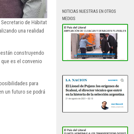
NOTICIAS NUESTRAS EN OTROS
MEDIOS
l Secretario de Hábitat
alizando una realidad
e están construyendo
o que es el convenio
posibilidades para
en un futuro se podrá