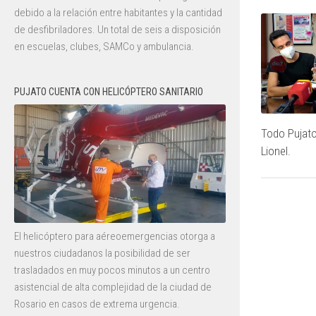
debido a la relación entre habitantes y la cantidad
de desfibriladores. Un total de seis a disposición
en escuelas, clubes, SAMCo y ambulancia.
PUJATO CUENTA CON HELICÓPTERO SANITARIO
Todo Pujat
Lionel.
El helicóptero para aéreoemergencias otorga a
nuestros ciudadanos la posibilidad de ser
trasladados en muy pocos minutos a un centro
asistencial de alta complejidad de la ciudad de
Rosario en casos de extrema urgencia.