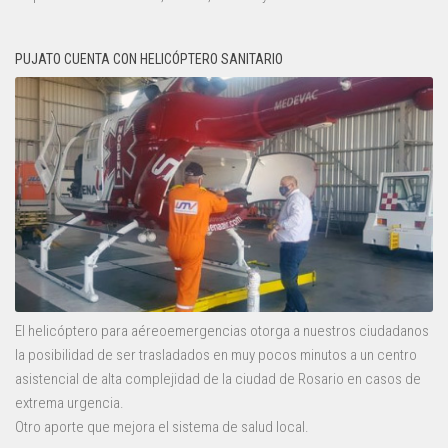
PUJATO CUENTA CON HELICÓPTERO SANITARIO
El helicóptero para aéreoemergencias otorga a nuestros ciudadanos
la posibilidad de ser trasladados en muy pocos minutos a un centro
asistencial de alta complejidad de la ciudad de Rosario en casos de
extrema urgencia.
Otro aporte que mejora el sistema de salud local.