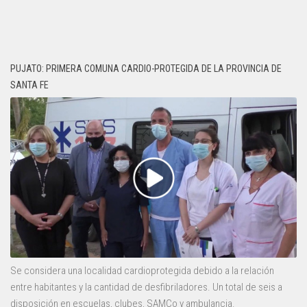
PUJATO: PRIMERA COMUNA CARDIO-PROTEGIDA DE LA PROVINCIA DE
SANTA FE
Se considera una localidad cardioprotegida debido a la relación
entre habitantes y la cantidad de desfibriladores. Un total de seis a
disposición en escuelas, clubes, SAMCo y ambulancia.