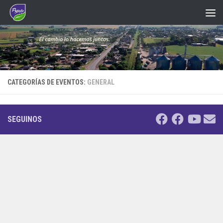
Saltar al contenido
CATEGORÍAS DE EVENTOS:
GENERAL
SEGUINOS