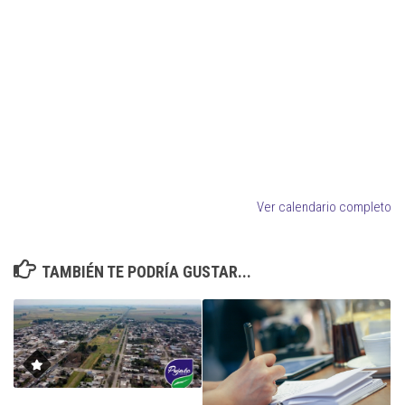
Sra.
Del
Carmen.
Ver calendario completo
TAMBIÉN TE PODRÍA GUSTAR...