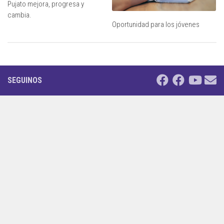
Pujato mejora, progresa y
cambia.
Oportunidad para los jóvenes
SEGUINOS