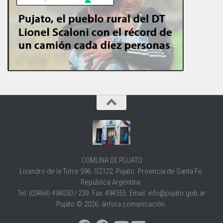
COMUNA DE PUJATO
Lisandro de la Torre 596. S2122. Pujato. Provincia de Santa Fe.
República Argentina.
Tel: (03464) 494030 / 239. Fax: 494555. Email: info@pujato.gob.ar
Pujato © 2026. ánfora comunicación.