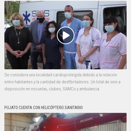
Se considera una localidad cardioprotegida debido a la relación
entre habitantes y la cantidad de desfibriladores. Un total de seis a
disposición en escuelas, clubes, SAMCo y ambulancia.
PUJATO CUENTA CON HELICÓPTERO SANITARIO