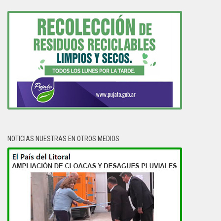
2026
2026
2026
2026
2026
2026
2026
NOTICIAS NUESTRAS EN OTROS MEDIOS