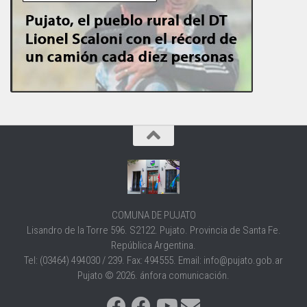
COMUNA DE PUJATO
Lisandro de la Torre 596. S2122. Pujato. Provincia de Santa Fe.
República Argentina.
Tel: (03464) 494030 / 239. Fax: 494555. Email: info@pujato.gob.ar
Pujato © 2026. ánfora comunicación.