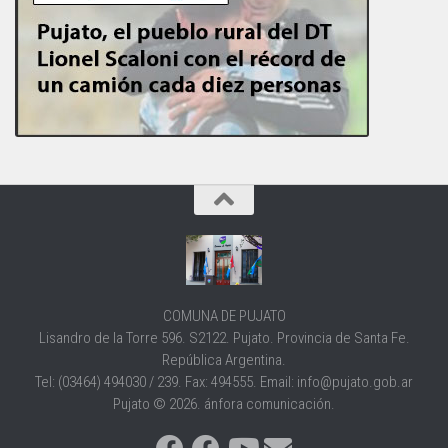
COMUNA DE PUJATO
Lisandro de la Torre 596. S2122. Pujato. Provincia de Santa Fe.
República Argentina.
Tel: (03464) 494030 / 239. Fax: 494555. Email: info@pujato.gob.ar
Pujato © 2026. ánfora comunicación.