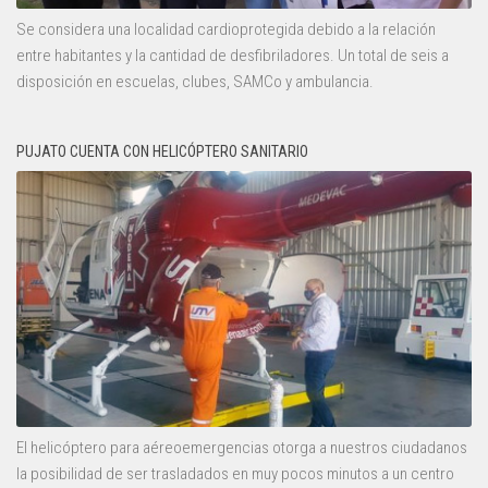
Se considera una localidad cardioprotegida debido a la relación
entre habitantes y la cantidad de desfibriladores. Un total de seis a
disposición en escuelas, clubes, SAMCo y ambulancia.
PUJATO CUENTA CON HELICÓPTERO SANITARIO
El helicóptero para aéreoemergencias otorga a nuestros ciudadanos
la posibilidad de ser trasladados en muy pocos minutos a un centro