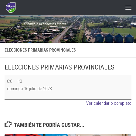
Saltar al contenido
ELECCIONES PRIMARIAS PROVINCIALES
ELECCIONES PRIMARIAS PROVINCIALES
ELECCIONES
0:0
–
1:0
PRIMARIAS
domingo 16 julio de 2023
PROVINCIALES
Ver calendario completo
TAMBIÉN TE PODRÍA GUSTAR...