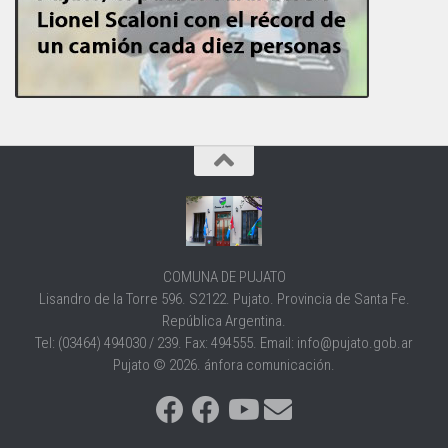
COMUNA DE PUJATO
Lisandro de la Torre 596. S2122. Pujato. Provincia de Santa Fe.
República Argentina.
Tel: (03464) 494030 / 239. Fax: 494555. Email: info@pujato.gob.ar
Pujato © 2026. ánfora comunicación.