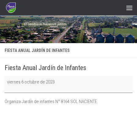
Saltar al contenido
FIESTA ANUAL JARDÍN DE INFANTES
Fiesta Anual Jardín de Infantes
Fiesta
viernes 6 octubre de 2023
Anual
Jardín
de
Organiza Jardín de infantes N° 8164 SOL NACIENTE.
Infantes