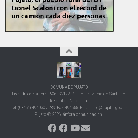
COMUNA DE PUJATO
Lisandro de la Torre 596. S2122. Pujato. Provincia de Santa Fe.
República Argentina.
Tel: (03464) 494030 / 239. Fax: 494555. Email: info@pujato.gob.ar
Pujato © 2026. ánfora comunicación.