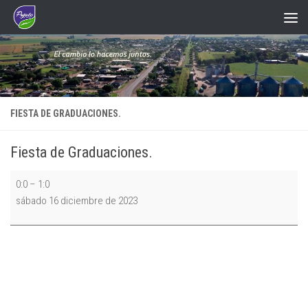
Saltar al contenido
FIESTA DE GRADUACIONES.
Fiesta de Graduaciones.
Fiesta
0:0
–
1:0
de
sábado 16 diciembre de 2023
Graduaciones.