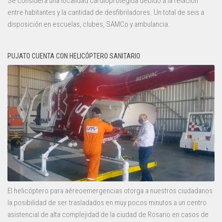
Se considera una localidad cardioprotegida debido a la relación
entre habitantes y la cantidad de desfibriladores. Un total de seis a
disposición en escuelas, clubes, SAMCo y ambulancia.
PUJATO CUENTA CON HELICÓPTERO SANITARIO
El helicóptero para aéreoemergencias otorga a nuestros ciudadanos
la posibilidad de ser trasladados en muy pocos minutos a un centro
asistencial de alta complejidad de la ciudad de Rosario en casos de