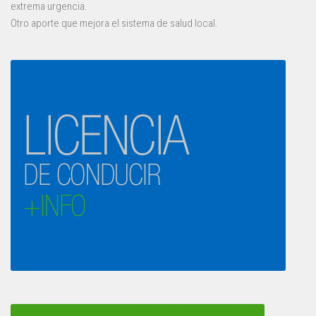
extrema urgencia.
Otro aporte que mejora el sistema de salud local.