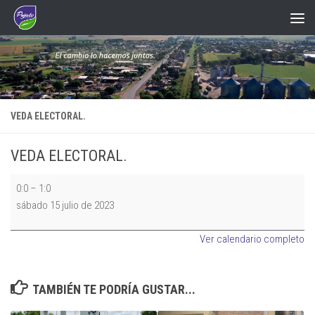
Saltar al contenido
VEDA ELECTORAL.
VEDA ELECTORAL.
VEDA
0:0
–
1:0
ELECTORAL.
sábado 15 julio de 2023
Ver calendario completo
TAMBIÉN TE PODRÍA GUSTAR...