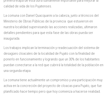
primera etapa de esta obra sumamente importante para mejorar la
calidad de vida de los Pujatenses.
La comuna con Daniel Quacquarini a la cabeza, junto a técnicos del
Ministerio de Obras Públicas de la provincia que estuvieron en
nuestra localidad supervisando las acciones realizadas, ultimaron
detalles pendientes para que esta fase de las obras pueda ser
inaugurada.
Los trabajos implican la terminación y readecuación del sistema de
desagües cloacales de la localidad de Pujato con la finalidad de
ponerlo en funcionamiento y logrando que un 30% de los habitantes
puedan conectarse a la red que cubrirá la totalidad de la población en
una segunda etapa.
La comuna tiene actualmente un compromiso y una participación muy
activa en la concreción del proyecto de cloacas para Pujato, que fue
planificado hace tiempo pero que hoy comienza a hacerse realidad.