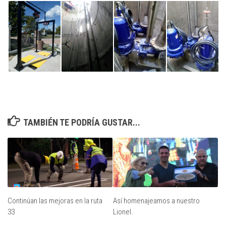
TAMBIÉN TE PODRÍA GUSTAR...
Continúan las mejoras en la ruta
Así homenajeamos a nuestro
33
Lionel.