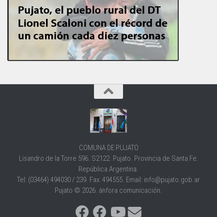
COMUNA DE PUJATO
Lisandro de la Torre 596. S2122. Pujato. Provincia de Santa Fe.
República Argentina.
Tel: (03464) 494030 / 239. Fax: 494555. Email: info@pujato.gob.ar
Pujato © 2026. ánfora comunicación.