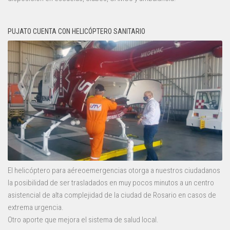
PUJATO CUENTA CON HELICÓPTERO SANITARIO
El helicóptero para aéreoemergencias otorga a nuestros ciudadanos
la posibilidad de ser trasladados en muy pocos minutos a un centro
asistencial de alta complejidad de la ciudad de Rosario en casos de
extrema urgencia.
Otro aporte que mejora el sistema de salud local.