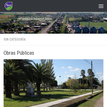
Saltar al contenido
SIN CATEGORÍA
Obras Públicas