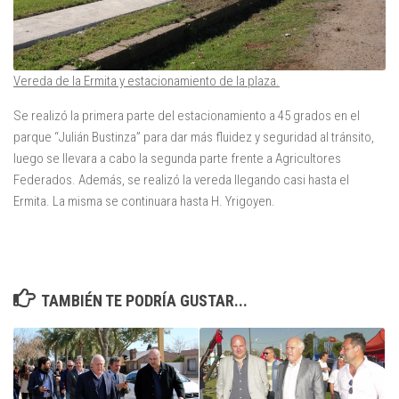
Vereda de la Ermita y estacionamiento de la plaza.
Se realizó la primera parte del estacionamiento a 45 grados en el
parque “Julián Bustinza” para dar más fluidez y seguridad al tránsito,
luego se llevara a cabo la segunda parte frente a Agricultores
Federados. Además, se realizó la vereda llegando casi hasta el
Ermita. La misma se continuara hasta H. Yrigoyen.
TAMBIÉN TE PODRÍA GUSTAR...