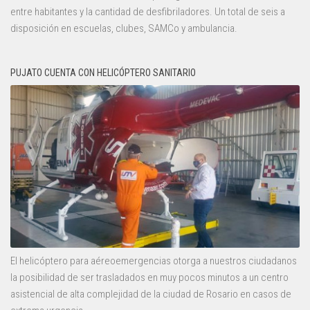
entre habitantes y la cantidad de desfibriladores. Un total de seis a
disposición en escuelas, clubes, SAMCo y ambulancia.
PUJATO CUENTA CON HELICÓPTERO SANITARIO
El helicóptero para aéreoemergencias otorga a nuestros ciudadanos
la posibilidad de ser trasladados en muy pocos minutos a un centro
asistencial de alta complejidad de la ciudad de Rosario en casos de