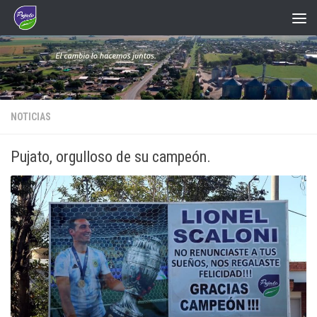
Saltar al contenido
NOTICIAS
Pujato, orgulloso de su campeón.