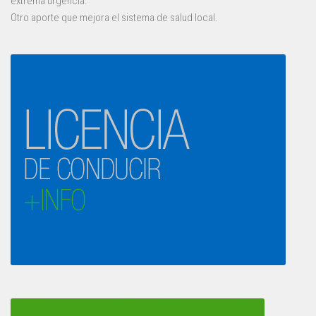
extrema urgencia.
Otro aporte que mejora el sistema de salud local.