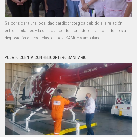
Se considera una localidad cardioprotegida debido a la relación
entre habitantes y la cantidad de desfibriladores. Un total de seis a
disposición en escuelas, clubes, SAMCo y ambulancia.
PUJATO CUENTA CON HELICÓPTERO SANITARIO