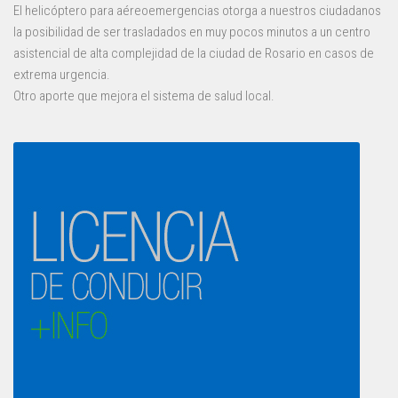
El helicóptero para aéreoemergencias otorga a nuestros ciudadanos
la posibilidad de ser trasladados en muy pocos minutos a un centro
asistencial de alta complejidad de la ciudad de Rosario en casos de
extrema urgencia.
Otro aporte que mejora el sistema de salud local.