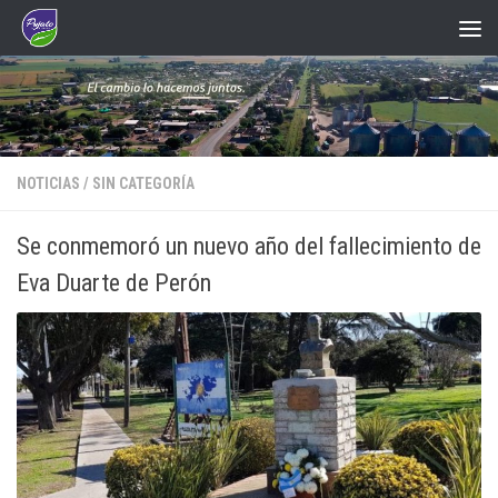
Saltar al contenido
NOTICIAS
/
SIN CATEGORÍA
Se conmemoró un nuevo año del fallecimiento de
Eva Duarte de Perón