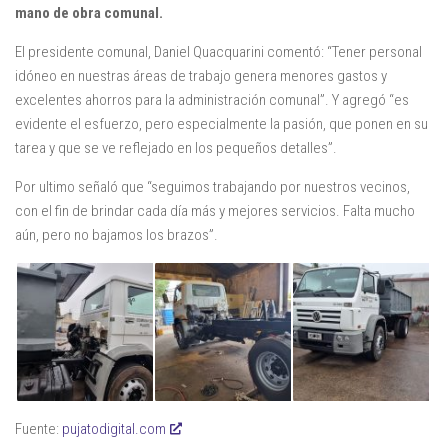
mano de obra comunal.
El presidente comunal, Daniel Quacquarini comentó: “Tener personal
idóneo en nuestras áreas de trabajo genera menores gastos y
excelentes ahorros para la administración comunal”. Y agregó “es
evidente el esfuerzo, pero especialmente la pasión, que ponen en su
tarea y que se ve reflejado en los pequeños detalles”.
Por ultimo señaló que “seguimos trabajando por nuestros vecinos,
con el fin de brindar cada día más y mejores servicios. Falta mucho
aún, pero no bajamos los brazos”.
Fuente:
pujatodigital.com