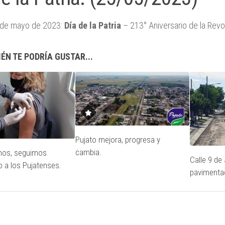
 de mayo de 2023:
Día de la Patria
– 213° Aniversario de la Rev
ÉN TE PODRÍA GUSTAR...
Pujato mejora, progresa y
cambia.
rnos, seguimos
Calle 9 de 
 a los Pujatenses.
pavimentac