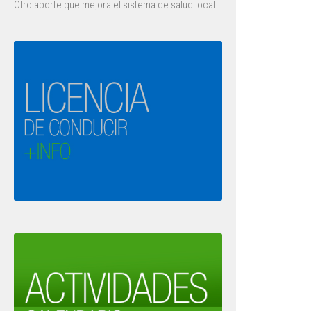
Otro aporte que mejora el sistema de salud local.