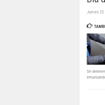
Jueves 25
TAMBI
Sin detene
inmunizando