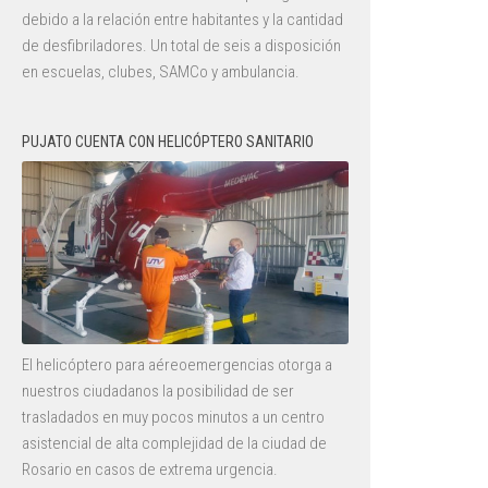
debido a la relación entre habitantes y la cantidad
de desfibriladores. Un total de seis a disposición
en escuelas, clubes, SAMCo y ambulancia.
PUJATO CUENTA CON HELICÓPTERO SANITARIO
El helicóptero para aéreoemergencias otorga a
nuestros ciudadanos la posibilidad de ser
trasladados en muy pocos minutos a un centro
asistencial de alta complejidad de la ciudad de
Rosario en casos de extrema urgencia.