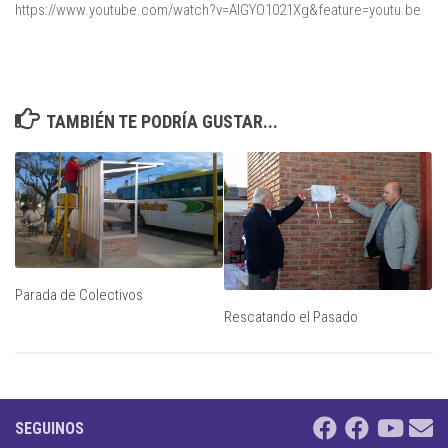
https://www.youtube.com/watch?v=AIGYO1021Xg&feature=youtu.be
TAMBIÉN TE PODRÍA GUSTAR...
Parada de Colectivos
Rescatando el Pasado
SEGUINOS