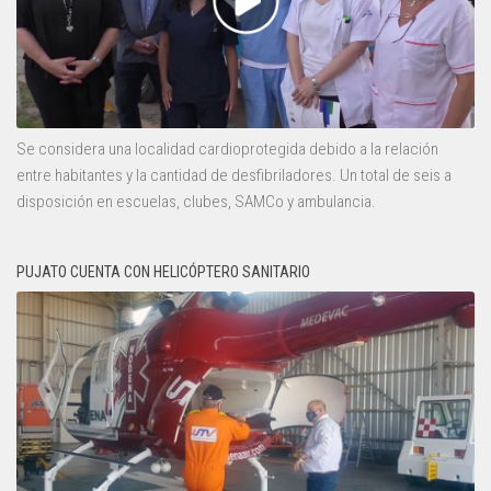
Se considera una localidad cardioprotegida debido a la relación
entre habitantes y la cantidad de desfibriladores. Un total de seis a
disposición en escuelas, clubes, SAMCo y ambulancia.
PUJATO CUENTA CON HELICÓPTERO SANITARIO