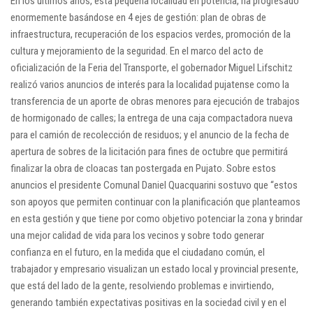
En los últimos años, esta pequeña localidad en potencia, ha progresado
enormemente basándose en 4 ejes de gestión: plan de obras de
infraestructura, recuperación de los espacios verdes, promoción de la
cultura y mejoramiento de la seguridad. En el marco del acto de
oficialización de la Feria del Transporte, el gobernador Miguel Lifschitz
realizó varios anuncios de interés para la localidad pujatense como la
transferencia de un aporte de obras menores para ejecución de trabajos
de hormigonado de calles;
la entrega de una caja compactadora nueva
para el camión de recolección de residuos; y el anuncio de la fecha de
apertura de sobres de la licitación para fines de octubre que permitirá
finalizar la obra de cloacas tan postergada en Pujato. Sobre estos
anuncios el presidente Comunal Daniel Quacquarini sostuvo que “estos
son apoyos que permiten continuar
con la planificación que planteamos
en esta gestión y que tiene por como objetivo potenciar la zona y brindar
una mejor calidad de vida para los vecinos y sobre todo generar
confianza en el futuro, en la medida que el ciudadano común, el
trabajador y empresario visualizan un estado local y provincial presente,
que está del lado de la gente, resolviendo problemas e invirtiendo,
generando también expectativas positivas en la sociedad civil y en el