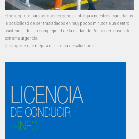
El helicóptero para aéreoemergencias otorga a nuestros ciudadanos
la posibilidad de ser trasladados en muy pocos minutos a un centro
asistencial de alta complejidad de la ciudad de Rosario en casos de
extrema urgencia.
Otro aporte que mejora el sistema de salud local.