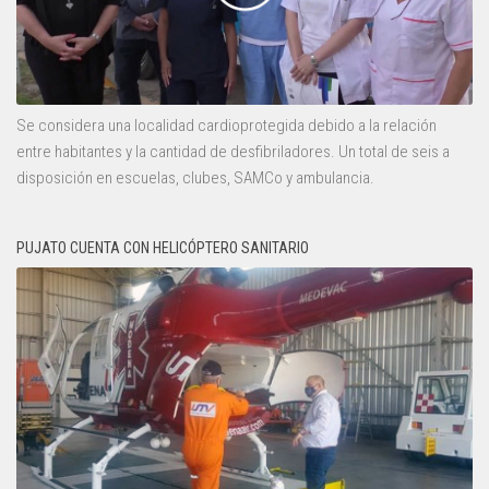
Se considera una localidad cardioprotegida debido a la relación
entre habitantes y la cantidad de desfibriladores. Un total de seis a
disposición en escuelas, clubes, SAMCo y ambulancia.
PUJATO CUENTA CON HELICÓPTERO SANITARIO