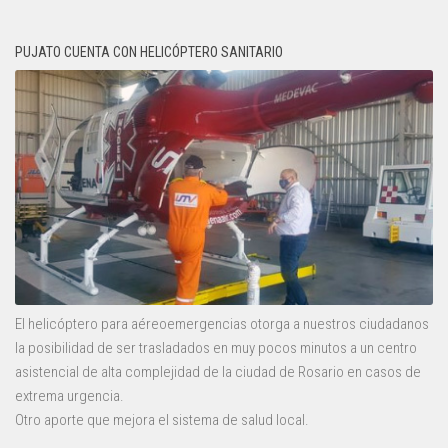
PUJATO CUENTA CON HELICÓPTERO SANITARIO
El helicóptero para aéreoemergencias otorga a nuestros ciudadanos
la posibilidad de ser trasladados en muy pocos minutos a un centro
asistencial de alta complejidad de la ciudad de Rosario en casos de
extrema urgencia.
Otro aporte que mejora el sistema de salud local.