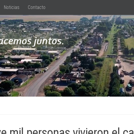
Noticias
Contacto
e mil personas vivieron el c