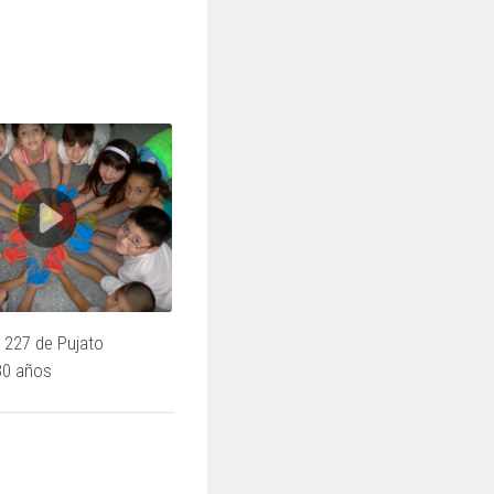
 227 de Pujato
30 años