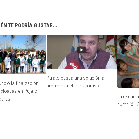
ÉN TE PODRÍA GUSTAR...
Pujato busca una solución al
unció la finalización
problema del transportista
e cloacas en Pujato
La escuela
obras
cumplió 1