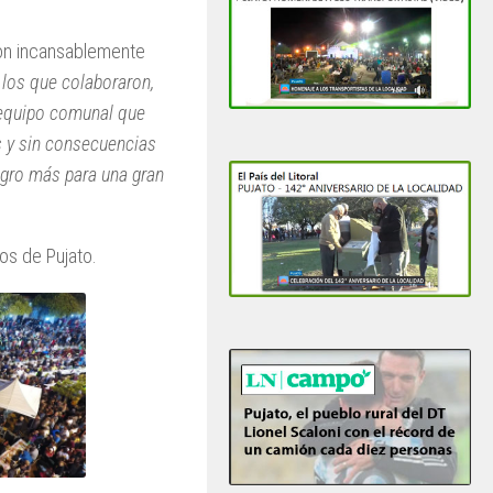
ron incansablemente
los que colaboraron,
n equipo comunal que
s y sin consecuencias
logro más para una gran
os de Pujato.