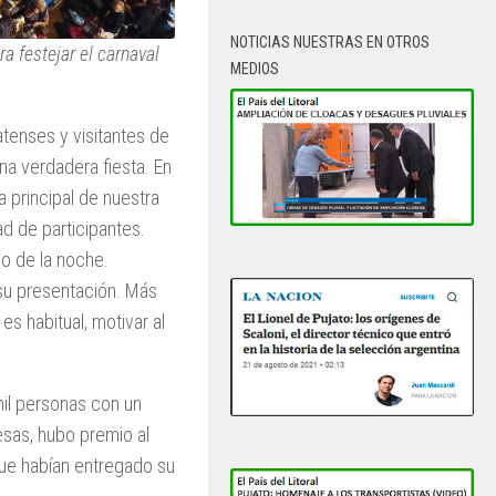
NOTICIAS NUESTRAS EN OTROS
a festejar el carnaval
MEDIOS
atenses y visitantes de
una verdadera fiesta. En
a principal de nuestra
d de participantes.
io de la noche.
su presentación. Más
s habitual, motivar al
mil personas con un
sas, hubo premio al
que habían entregado su