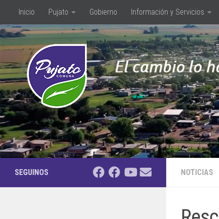
Inicio
Pujato
Gobierno
Información y Servicios
Saltar al contenido
SEGUINOS
NOTICIAS
Resc