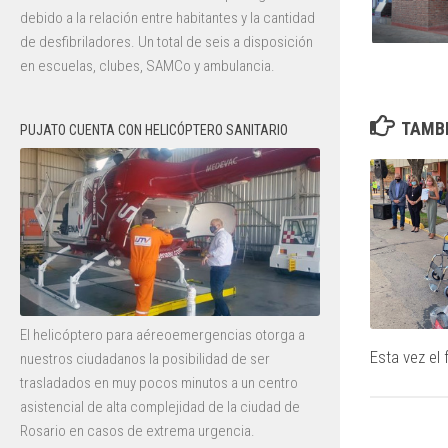
debido a la relación entre habitantes y la cantidad
de desfibriladores. Un total de seis a disposición
en escuelas, clubes, SAMCo y ambulancia.
TAMBI
PUJATO CUENTA CON HELICÓPTERO SANITARIO
El helicóptero para aéreoemergencias otorga a
Esta vez el 
nuestros ciudadanos la posibilidad de ser
trasladados en muy pocos minutos a un centro
asistencial de alta complejidad de la ciudad de
Rosario en casos de extrema urgencia.