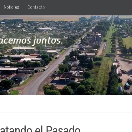
Noticias
Contacto
atando el Pasado