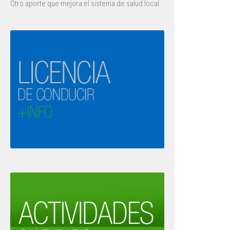
Otro aporte que mejora el sistema de salud local.