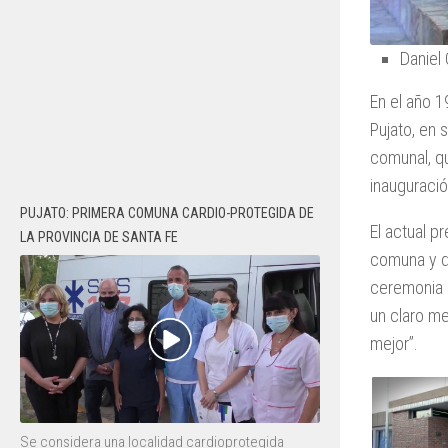
Daniel
En el año 1
Pujato, en 
comunal, qu
inauguració
PUJATO: PRIMERA COMUNA CARDIO-PROTEGIDA DE
El actual p
LA PROVINCIA DE SANTA FE
comuna y de
ceremonia 
un claro me
mejor”.
Se considera una localidad cardioprotegida