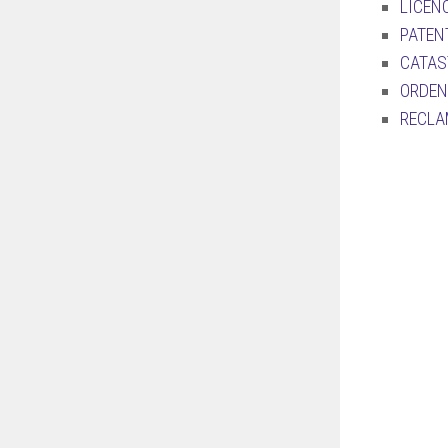
LICEN
PATEN
CATAS
ORDE
RECLA