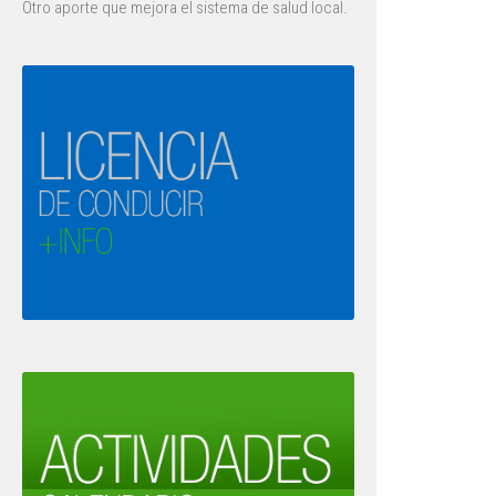
Otro aporte que mejora el sistema de salud local.