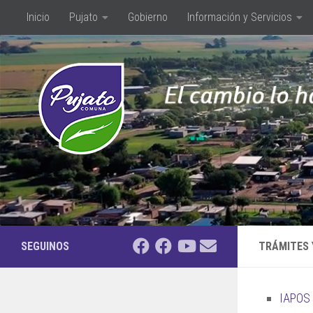
Inicio
Pujato
Gobierno
Información y Servicios
Saltar al contenido
SEGUINOS
TRÁMITES 
IAPOS