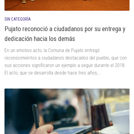
SIN CATEGORÍA
Pujato reconoció a ciudadanos por su entrega y
dedicación hacia los demás
En un emotivo acto, la Comuna de Pujato entregó
reconocimientos a ciudadanos destacados del pueblo, que con
sus acciones significaron un ejemplo a seguir durante el 2018.
El acto, que se desarrolla desde hace tres años,...