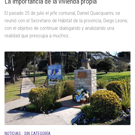
La importancia de la vivienda propia
El pasado 25 de julio el jefe comunal, Daniel Quacquarini, se
reunió con el Secretario de Hábitat de la provincia, Diego Leone,
con el objetivo de continuar dialogando y analizando una
realidad que preocupa a muchos...
NOTICIAS
/
SIN CATEGORÍA