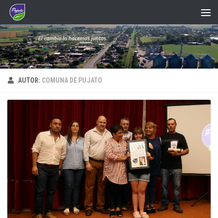
Saltar al contenido
AUTOR:
COMUNA DE PUJATO